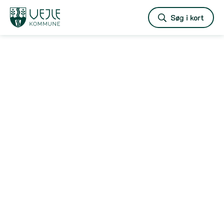
Vejle
Søg i kort
kommune