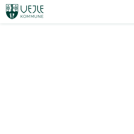
Vejle
kommune